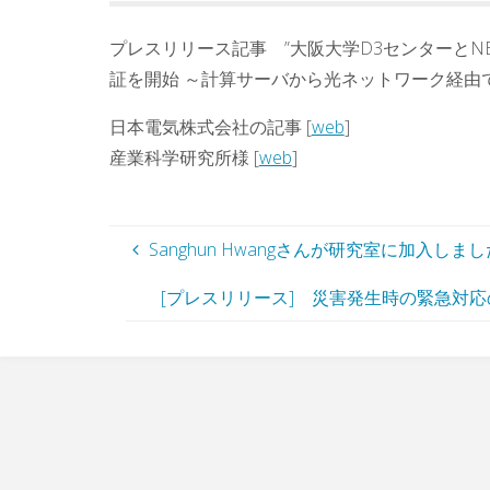
プレスリリース記事 ”大阪大学D3センターとN
証を開始 ～計算サーバから光ネットワーク経由でG
日本電気株式会社の記事 [
web
]
産業科学研究所様 [
web
]
Sanghun Hwangさんが研究室に加入しま
[プレスリリース] 災害発生時の緊急対