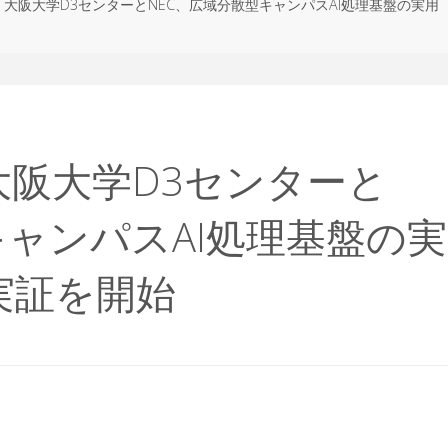
] 大阪大学D3センターとNEC、広域分散型キャンパスAI処理基盤の実用
 大阪大学D3センターと
キャンパスAI処理基盤の実
実証を開始