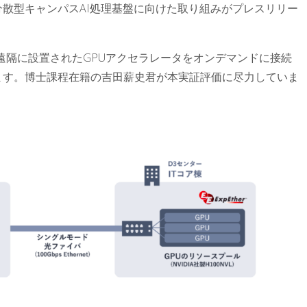
散型キャンパスAI処理基盤に向けた取り組みがプレスリリー
遠隔に設置されたGPUアクセラレータをオンデマンドに接続
ます。博士課程在籍の吉田薪史君が本実証評価に尽力していま