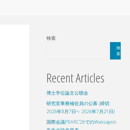
検索
検
索
Recent Articles
博士学位論文公聴会
研究室事務補佐員の公募 (締切:
2026年8月7日<- 2026年7月21日)
国際会議PEARC’26でのWassapon