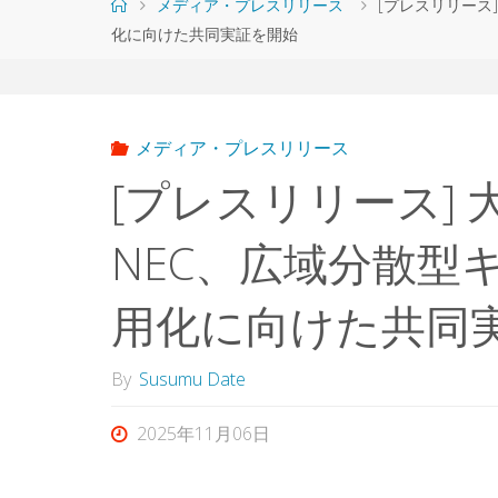
ホ
メディア・プレスリリース
[プレスリリース
ー
化に向けた共同実証を開始
ム
メディア・プレスリリース
[プレスリリース]
NEC、広域分散型
用化に向けた共同
By
Susumu Date
2025年11月06日