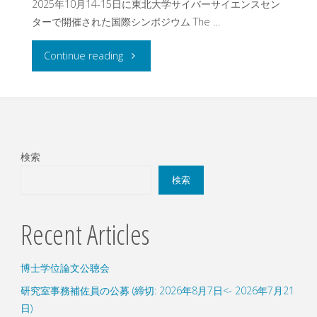
2025年10月14-15日に東北大学サイバーサイエンスセン
ターで開催された国際シンポジウム The …
"WSSP40
Continue reading
で
の
講
検索
演"
検索
Recent Articles
博士学位論文公聴会
研究室事務補佐員の公募 (締切: 2026年8月7日<- 2026年7月21
日)