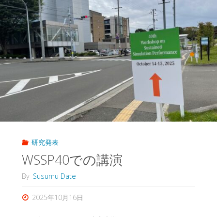
研究発表
WSSP40での講演
By
Susumu Date
2025年10月16日