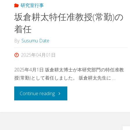
研究室行事
坂倉耕太特任准教授(常勤)の
着任
By
Susumu Date
2025年04月01日
2025年4月1日 坂倉耕太博士が本研究部門の特任准教
授(常勤)として着任しました。 坂倉耕太先生に …
"坂
Continue reading
倉
耕