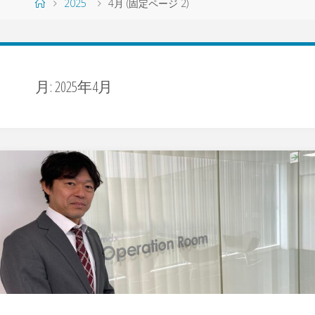
ホ
2025
4月
(固定ページ 2)
ー
ム
月:
2025年4月