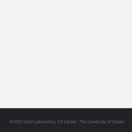
©2023 Date Laboratory, D3 Center, The University of Osaka