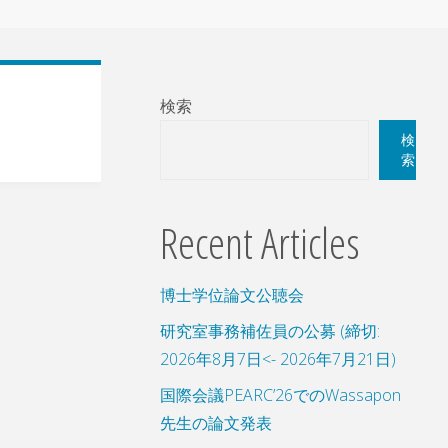
検索
検
索
Recent Articles
博士学位論文公聴会
研究室事務補佐員の公募 (締切:
2026年8月7日<- 2026年7月21日)
国際会議PEARC’26でのWassapon
先生の論文発表