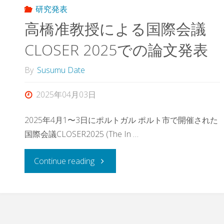
研究発表
高橋准教授による国際会議
CLOSER 2025での論文発表
By
Susumu Date
2025年04月03日
2025年4月1〜3日にポルトガル ポルト市で開催された
国際会議CLOSER2025 (The In …
"高
Continue reading
橋
准