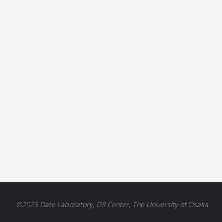
©2023 Date Laboratory, D3 Center, The University of Osaka