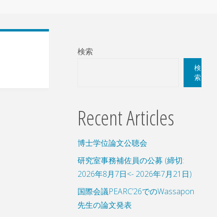
検索
検
索
Recent Articles
博士学位論文公聴会
研究室事務補佐員の公募 (締切:
2026年8月7日<- 2026年7月21日)
国際会議PEARC’26でのWassapon
先生の論文発表